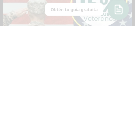
Obtén tu guía gratuita