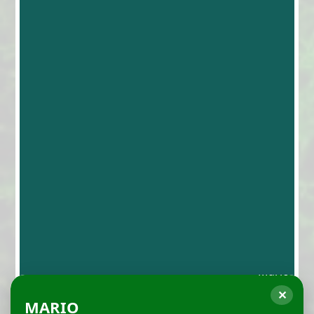
✕
MARIO