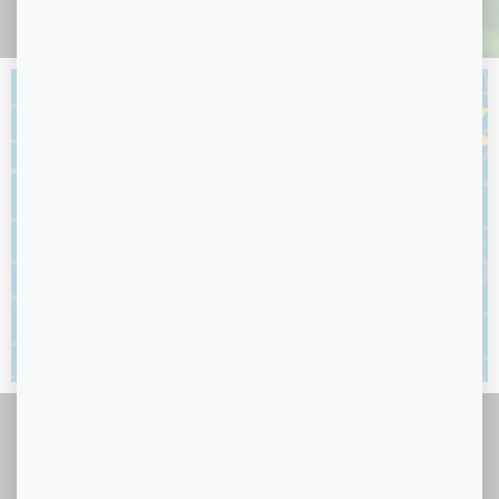
Debes Ser Mayor De 21 Años
Para Visitar Nuestra Página