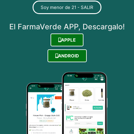
Soy menor de 21 - SALIR
El FarmaVerde APP, Descargalo!
APPLE
ANDROID