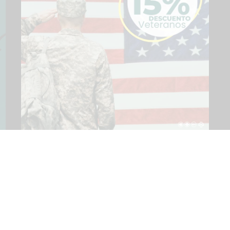
NUESTRAS TIENDAS
NUESTRAS 
Bayamón
HealthWeed