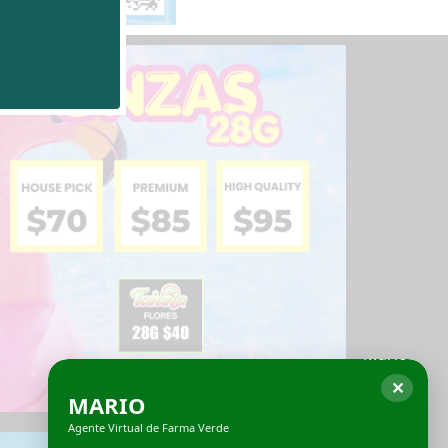
✕
MARIO
Agente Virtual de Farma Verde