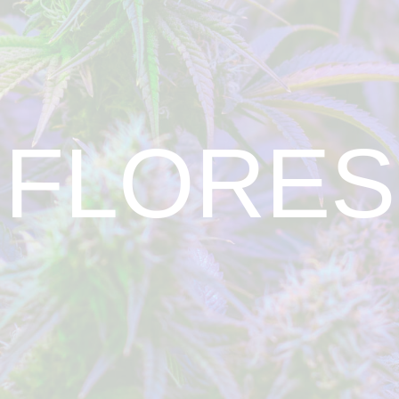
FLORES