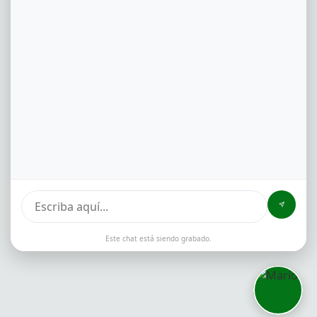
Este chat está siendo grabado.