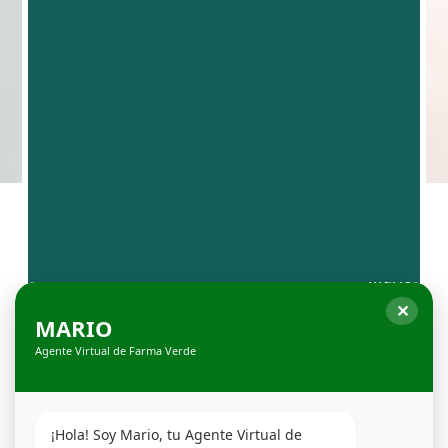
✕
MARIO
Agente Virtual de Farma Verde
¡Hola! Soy Mario, tu Agente Virtual de 