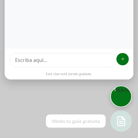
Este chat está siendo grabado.
Obtén tu guía gratuita