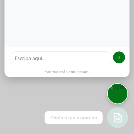
Este chat está siendo grabado.
Obtén tu guía gratuita