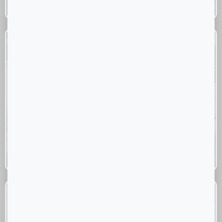
Edibles
Shop Now