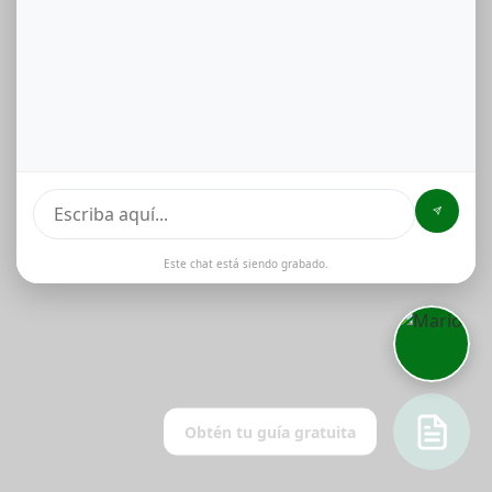
Este chat está siendo grabado.
Obtén tu guía gratuita