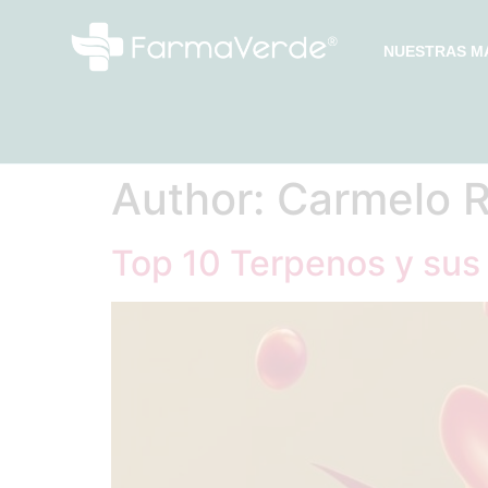
NUESTRAS M
Author:
Carmelo 
Top 10 Terpenos y sus