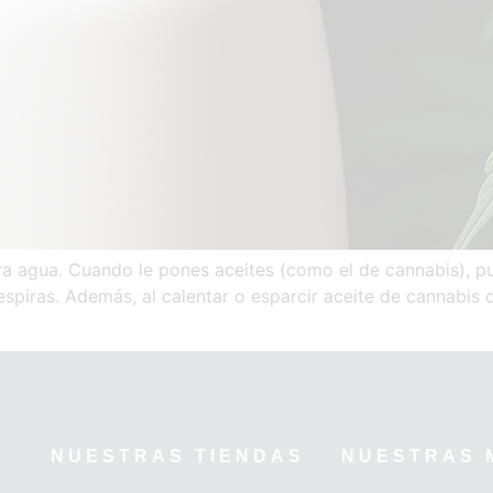
ra agua. Cuando le pones aceites (como el de cannabis), p
espiras. Además, al calentar o esparcir aceite de cannabis d
NUESTRAS TIENDAS
NUESTRAS 