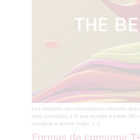
Los terpenos son compuestos naturales que se 
más conocidos y lo que ayudan a tratar: Mirce
ayudarte a dormir mejor. […]
Formas de consumir TH