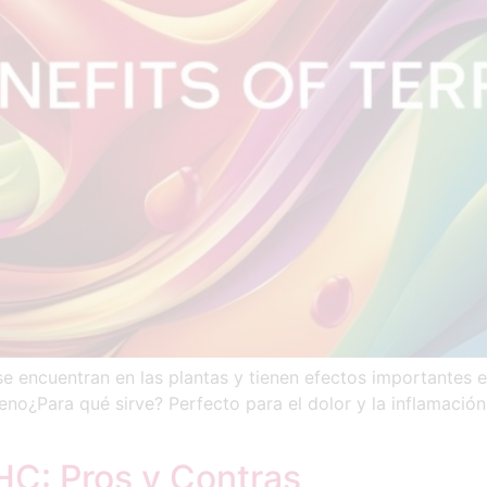
encuentran en las plantas y tienen efectos importantes en 
no¿Para qué sirve? Perfecto para el dolor y la inflamación
C: Pros y Contras