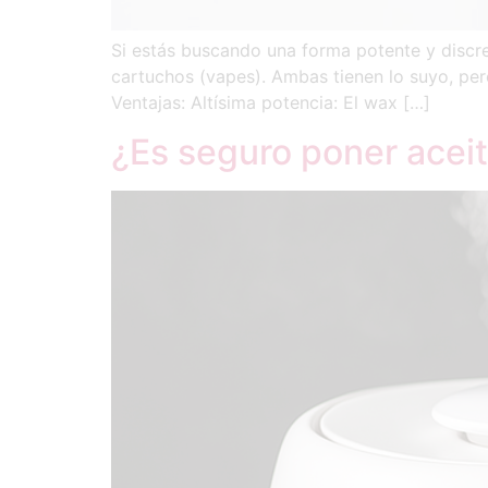
Si estás buscando una forma potente y discr
cartuchos (vapes). Ambas tienen lo suyo, pe
Ventajas: Altísima potencia: El wax […]
¿Es seguro poner aceit