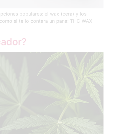
ciones populares: el wax (cera) y los
 como si te lo contara un pana: THC WAX
ador?​