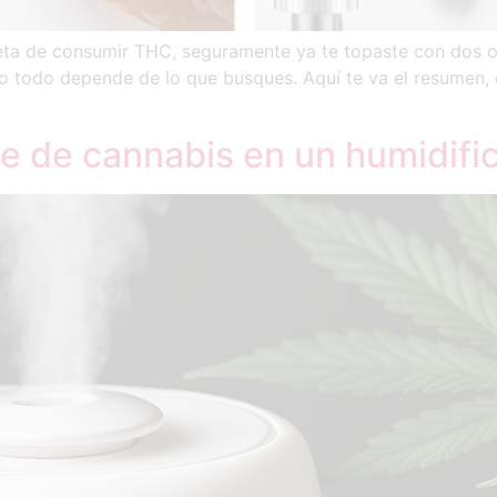
eta de consumir THC, seguramente ya te topaste con dos op
ro todo depende de lo que busques. Aquí te va el resumen,
e de cannabis en un humidific